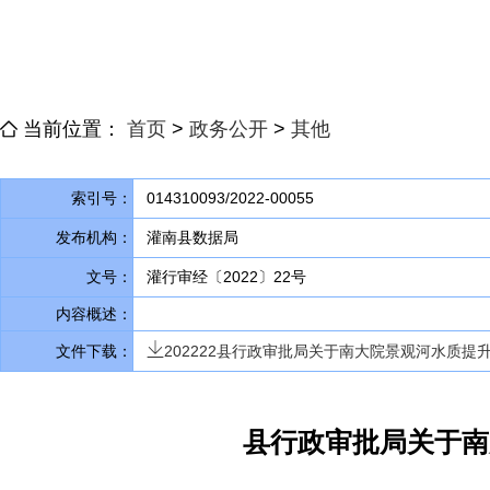
当前位置：
首页
>
政务公开
>
其他
索引号：
014310093/2022-00055
发布机构：
灌南县数据局
文号：
灌行审经〔2022〕22号
内容概述：
文件下载：
202222县行政审批局关于南大院景观河水质提升
县行政审批局关于南