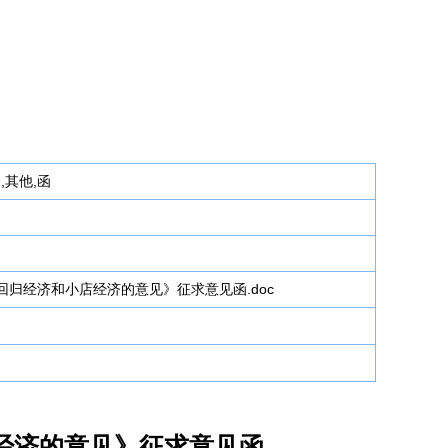
,其他,函
归经济和小店经济的意见》征求意见函.doc
经济的意见》征求意见函