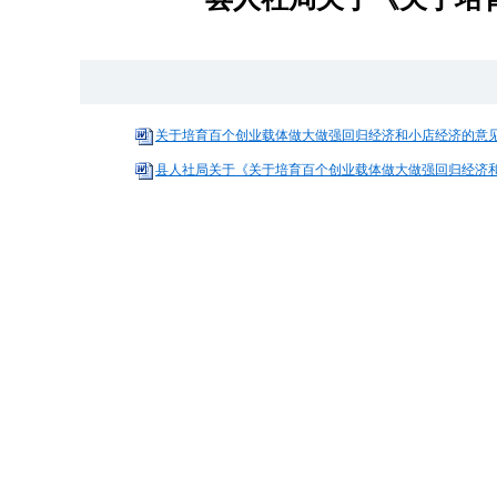
关于培育百个创业载体做大做强回归经济和小店经济的意见.
县人社局关于《关于培育百个创业载体做大做强回归经济和小