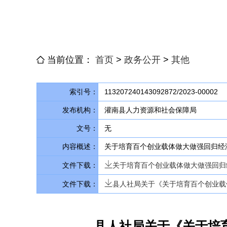
当前位置：
首页
>
政务公开
>
其他
索引号：
113207240143092872/2023-00002
发布机构：
灌南县人力资源和社会保障局
文号：
无
内容概述：
关于培育百个创业载体做大做强回归经济
文件下载：
关于培育百个创业载体做大做强回归经
文件下载：
县人社局关于《关于培育百个创业载
县人社局关于《关于培