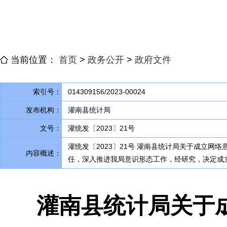
当前位置：
首页
>
政务公开
>
政府文件
索引号：
014309156/2023-00024
发布机构：
灌南县统计局
文号：
灌统发〔2023〕21号
灌统发〔2023〕21号 灌南县统计局关于成立
内容概述：
任，深入推进我局意识形态工作
，
经研究，决定成
灌南县统计局关于