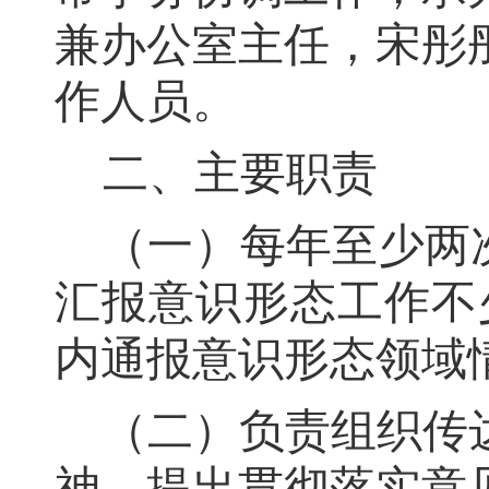
兼办公室
主任
，
宋彤
作
人员
。
二、
主要
职责
（一）每年至少两
汇报意识形态工作不
内通报意识形态领域
（
二
）负责
组织传
神
，
提出贯彻落实意