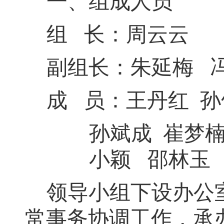
一、组成人员
组
长：周云云
副组长：朱延梅
成
员：王丹红 
孙斌成
崔梦
小颖
邵林
玉
领导小组下设办公
常事务协调工作
，
承