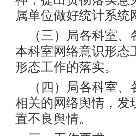
属单位做好统计系统
（
三
）
局各科室、
本科室网络意识形态
形态工作的落实
。
（
四
）
局各科室、
相关的网络舆情
，
发
置不良舆情
。