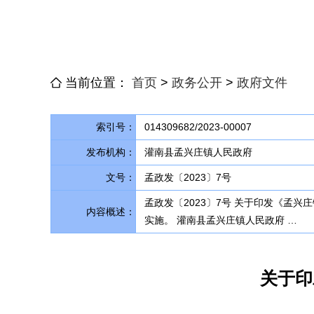
当前位置：
首页
>
政务公开
>
政府文件
索引号：
014309682/2023-00007
发布机构：
灌南县孟兴庄镇人民政府
文号：
孟政发〔2023〕7号
孟政发〔2023〕7号 关于印发《孟
内容概述：
实施。 灌南县孟兴庄镇人民政府 …
关于印