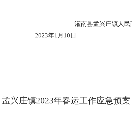
灌南县孟兴庄镇人民政
20
23
年
1
月
10
日
孟兴庄
镇
2023
年春运工作应急预案