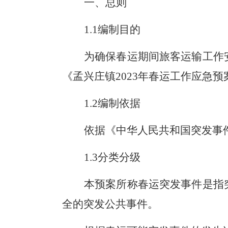
一、总则
1.
1
编制目的
为确保春运期间旅客运输工作
《
孟兴庄
镇
2023年
春运工作应急预
1.
2
编制依据
依据《中华人民共和国突发事
1.
3
分类分级
本预案所称春运突发事件是指
全的突发公共事件。