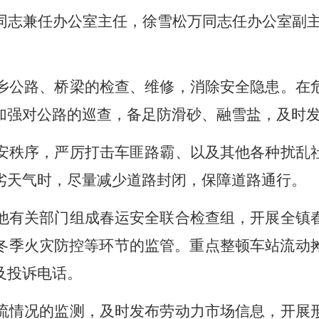
同志兼任办公室主任，徐雪松万同志任办公室副
乡公路、桥梁的检查、维修，消除安全隐患。在
加强对公路的巡查，备足防滑砂
、融雪盐
，及时
安秩序，严厉打击车匪路霸、以及其他各种扰乱
劣天气时，尽量减少道路封闭，保障道路通行。
他有关部门组成春运安全联合检查组，开展全镇
冬季火灾防控等环节的监管。
重点整顿车站流动
及投诉电话。
流情况的监测，及时发布劳动力市场信息，开展