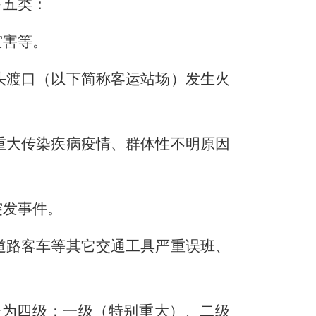
下五类：
灾害等。
头渡口（以下简称客运站场）发生火
重大传染疾病疫情、群体性不明原因
突发事件。
道路客车等其它交通工具严重误班、
分为四级：一级（特别重大）、二级