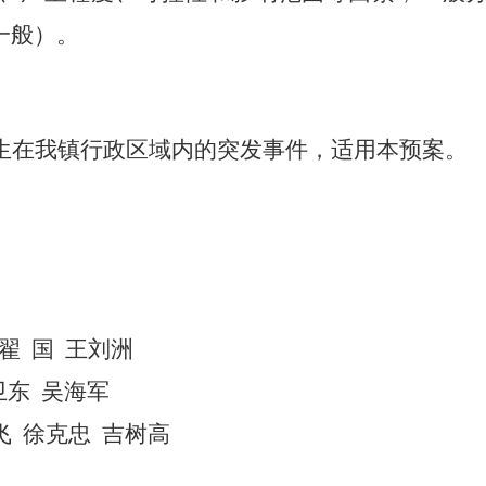
一般）。
生在我镇行政区域内的突发事件，适用本预案。
翟
国
王刘洲
卫东
吴海军
飞
徐克忠
吉树高