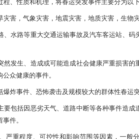
过程、性质和机理，将春运突发事件主要分为以
旱灾害，气象灾害，地震灾害，地质灾害，生物
路、水路等重大交通运输事故及汽车客运站、码
突然发生、造成或可能造成社会健康严重损害的
响公众健康的事件。
括爆炸事件、恐怖袭击及规模较大的群体性春运
主要包括因恶劣天气、道路中断等各种事件造成
留事件。
、严重程度、可控性和影响范围等因素，一般