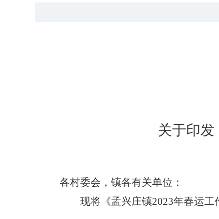
关于印发
各村委会，镇各有关单位：
现
将《
孟兴庄镇
2023年春运