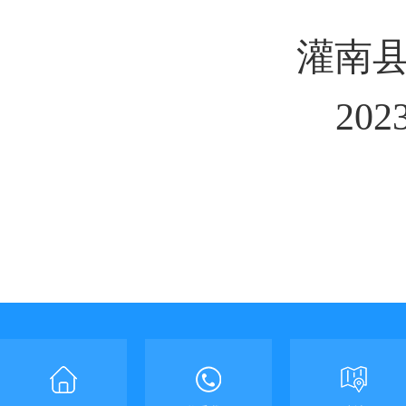
灌南
202