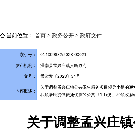
当前位置：
首页
>
政务公开
>
政府文件
索引号：
014309682/2023-00021
发布机构：
灌南县孟兴庄镇人民政府
文号：
孟政发〔2023〕34号
关于调整孟兴庄镇公共卫生服务项目领导小组的通
内容概述：
我镇居民提供便捷优质的公共卫生服务
。
经镇政府
关于调整孟兴庄镇