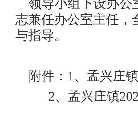
领导小组下设办公
志兼任办公室主任
，
与指导。
附
件
：
1、孟兴庄
2、孟兴庄镇20