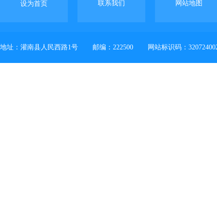
联系我们
网站地图
设为首页
地址：灌南县人民西路1号
邮编：222500
网站标识码：32072400