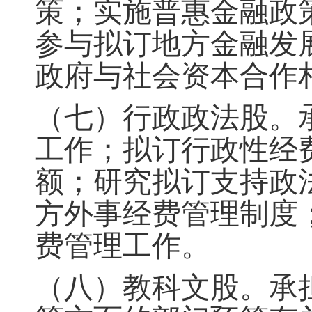
策
；
实施普惠金融政
参与拟订地方金融发
政府与社会资本合作
（七）行政政法股
。
工作；拟订行政性经
额；研究拟订支持政
方外事经费管理制度
费管理工作
。
（八）教科文股
。
承