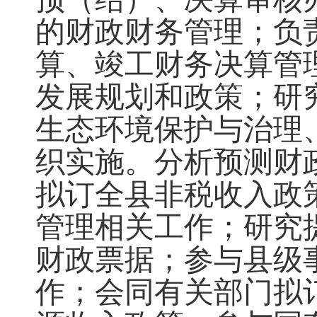
的财政财务管
理
；
负
算、竣工财务决算
管
发展规划和政策；研
生态环境保护与治理
织实施。分析预测财
拟订全县非税收入政
管理相关工作
；
研究
财政票据
；
参与县级
作；会同有关部门拟