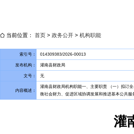
当前位置：
首页
>
政务公开
>
机构职能
索引号：
014309383/2026-00013
发布机构：
灌南县财政局
文号：
无
灌南县财政局机构职能一、主要职责 （一）拟订
内容概述：
衡社会财力、促进区域协调发展和推进基本公共服
灌