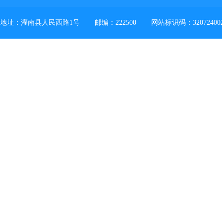
地址：灌南县人民西路1号
邮编：222500
网站标识码：32072400