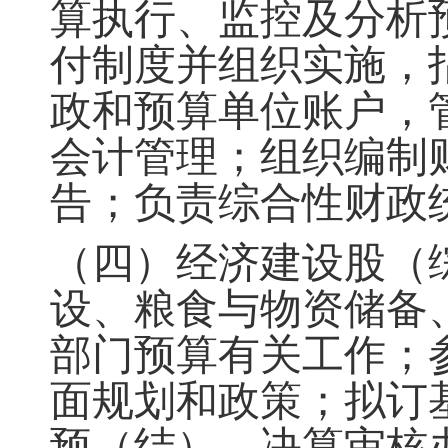
算执行、监控及分析
付制度并组织实施，
政和预算单位账户，
会计管理；组织编制
告
；
负责综合性财政
（四）经济建设股（
设、粮食与物资储备
部门预算有关工作；
面规划和政策
；
拟订
预（结）、
决算审核