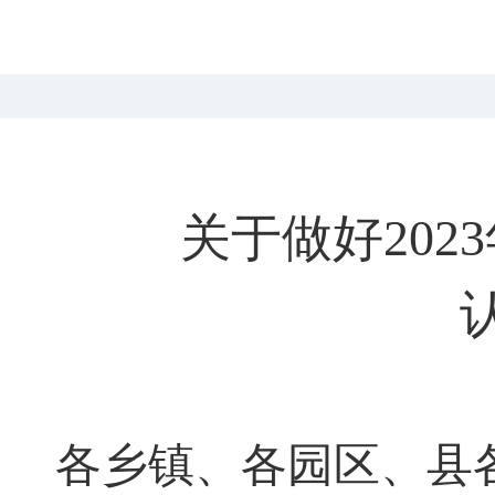
关于做好
202
3
各乡镇、各园区、县