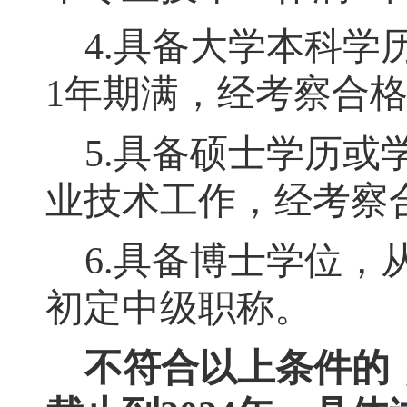
4.
具备大学本科学
1
年期满
，
经考察合
5.
具备硕士学历或
业技术工作
，
经考察
6
.
具备博士学位
，
初定中级职称。
不符合以上条件的