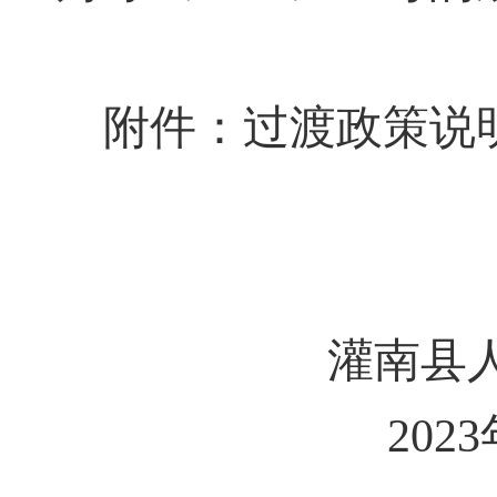
附件：过渡政策说
灌南县
202
3