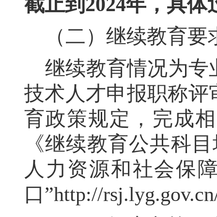
截止到
2024
年
，
具体
（二）继续教育要
继续教育情况为专
技术人才申报职称评
育政策规定
，
完成相
《继续教育公共科目
人力资源和社会保
口
”
http://rsj.lyg.gov.cn