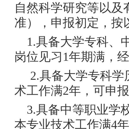
自然科学研究等以及
准）
，
申报初定，按
1.
具备大学专科、
岗位见习
1
年期满
，
2.
具备大学专科学
术工作满
2
年
，
可申
3.
具备中等职业学
本专业技术工作满
4