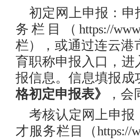
初定网上申报：申
务栏目（
https://
www.
栏）
，
或
通过
连云港
育职称申报入口
，
进
报信息
。
信息填报成
格初定申报表》
，
会
考核认定网上申报
才服务栏目（
https://
w