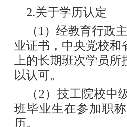
2.
关于学历认定
（
1
）经教育行政
业证书
，
中央党校和
上的长期班次学员所
以认可
。
（
2
）技工院校中
班毕业生在参加职称
历
。