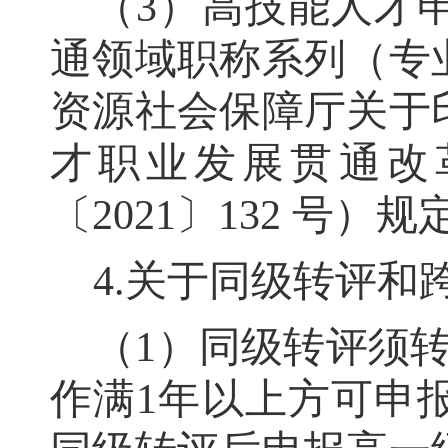
（
3
）
高技能人才
通领域职称系列（专
资源社会保障厅关于
才职业发展贯通改
〔
2021
〕
132
号）规
4
.
关于同级转评和
（
1
）同级转评须
作满
1
年以上方可申