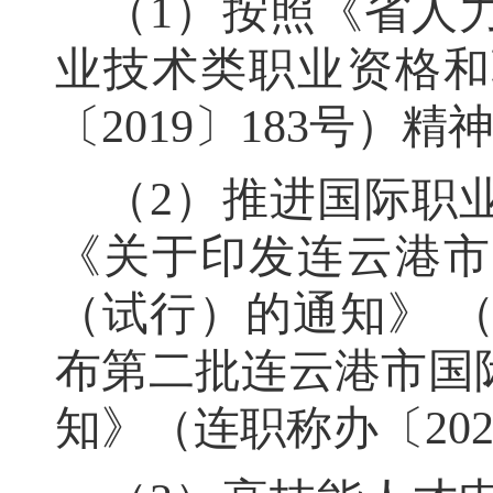
（
1
）
按照《省人
业技术类职业资格和
〔
2019
〕
183
号）精
（
2
）
推进国际职
《关于印发连云港市
（试行）的通知》
布第二批连云港市国
知》（连职称办〔
20