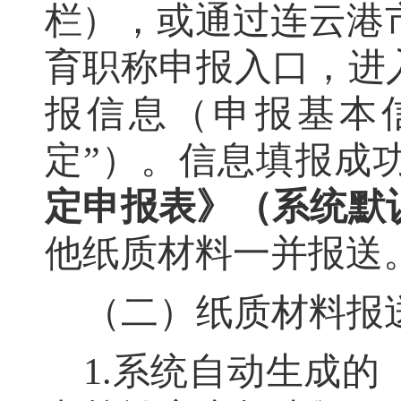
栏）
，
或
通过
连云港
育职称申报入口
，
进
报信息
（申报基本
定
”
）
。
信息填报成
定申报表》
（系统默
他纸质材料一并报送
（二）纸质材料报
1.
系统自动生成的