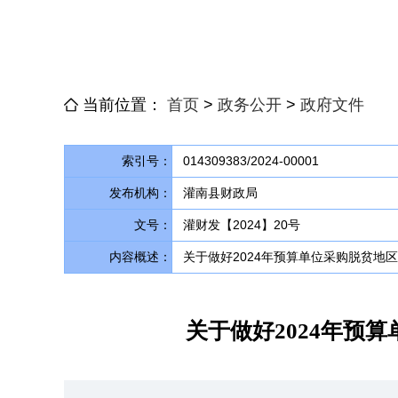
当前位置：
首页
>
政务公开
>
政府文件
索引号：
014309383/2024-00001
发布机构：
灌南县财政局
文号：
灌财发【2024】20号
内容概述：
关于做好2024年预算单位采购脱贫地
关于做好2024年预