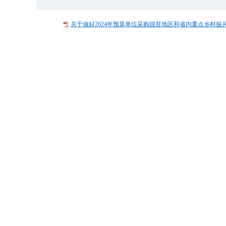
关于做好2024年预算单位采购脱贫地区和省内重点乡村振兴