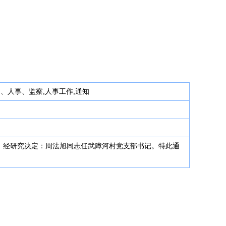
动、人事、监察,人事工作,通知
位：经研究决定：周法旭同志任武障河村党支部书记。特此通