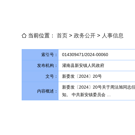
当前位置：
首页
>
政务公开
>
人事信息
索引号：
014309471/2024-00060
发布机构：
灌南县新安镇人民政府
文号：
新委发〔2024〕20号
新委发〔2024〕20号关于周法旭同
内容概述：
知。 中共新安镇委员会 …