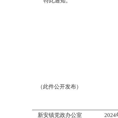
特此通知。
20
（此件公开发布）
新安镇党政办公室
20
24