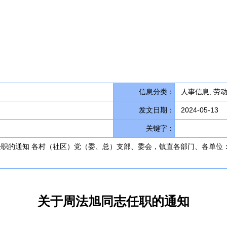
信息分类：
人事信息, 劳
发文日期：
2024-05-13
关键字：
志任职的通知 各村（社区）党（委、总）支部、委会，镇直各部门、各单
关于周法旭同志任职的通知