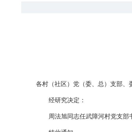
各村（社区）党（委、总）支部、
经研究决定：
周法旭
同志任
武障河村党支部