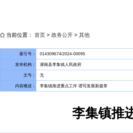
当前位置：
首页
>
政务公开
>
其他
索引号：
014309674/2024-00095
发布机构：
灌南县李集镇人民政府
文号：
无
内容概述：
李集镇推进重点工作 谱写发展新篇章
李集镇推