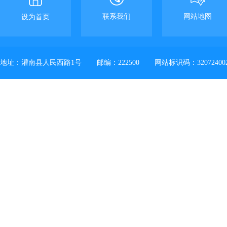
联系我们
网站地图
设为首页
地址：灌南县人民西路1号
邮编：222500
网站标识码：32072400