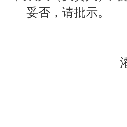
妥否
，
请批示。