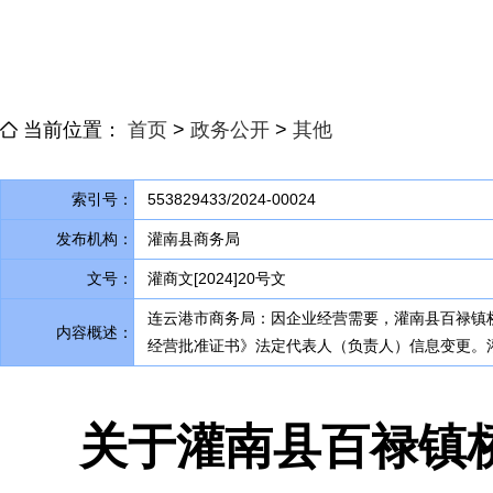
当前位置：
首页
>
政务公开
>
其他
索引号：
553829433/2024-00024
发布机构：
灌南县商务局
文号：
灌商文[2024]20号文
连云港市商务局：因企业经营需要
，
灌南县百禄镇
内容概述：
经营批准证书》法定代表人（负责人）信息变更。
关于灌南县百禄镇