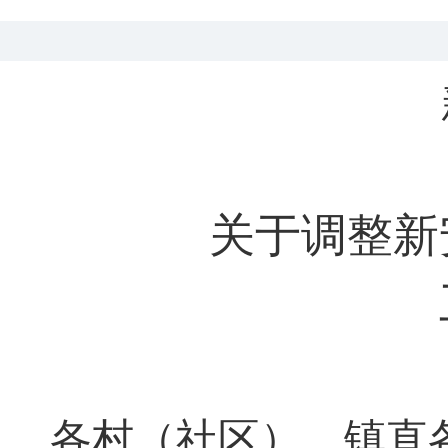
关于调整新
各村（社区）
，
镇直