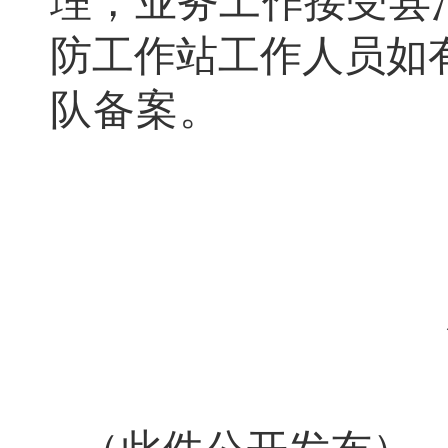
理
，
业务工作接受县
防工作站工作人员如
队备案
。
2