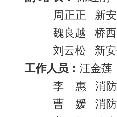
周正正
新安
魏良越
桥西
刘云松
新安
工作人员：
汪金莲
李
惠
消防
曹
媛
消防