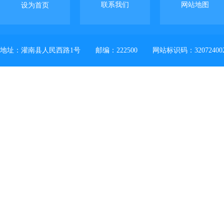
联系我们
网站地图
设为首页
地址：灌南县人民西路1号
邮编：222500
网站标识码：32072400