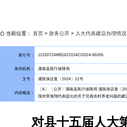
当前位置：
首页
>
政务公开
>
人大代表建议办理情况
11320724MB1623154C/2024-00265
索引号：
发布机构：
灌南县医疗保障局
文号：
灌医保议复〔2024〕12号
〔A〕 〔公开〕灌南县医疗保障局 灌医保议复〔2
内容概述：
现对章海翔代表提出的关于完善农村养老问题的建
对县十五届人大第