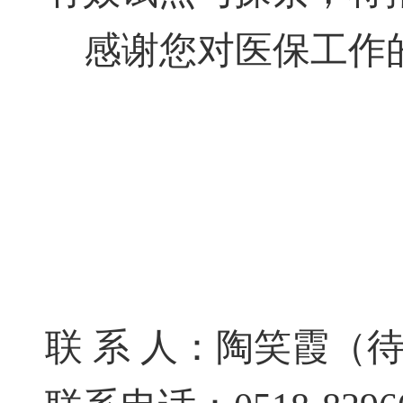
感谢您对医保工作
联
系
人：陶笑霞（