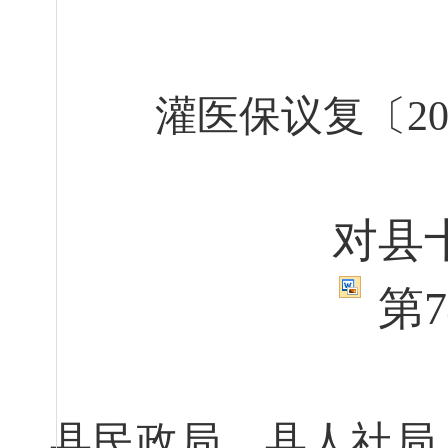
灌医保
议复
〔
2
对县
第
县民政局、县人社局