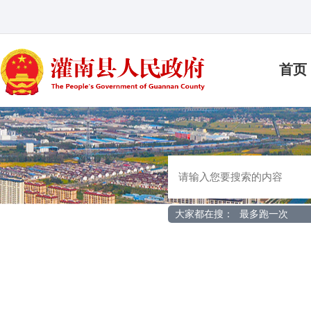
首页
大家都在搜：
最多跑一次