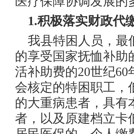
医疗保障协调发展的
1
.积极
落实财政代
我县
特困人员
，
最
的享受国家抚恤补助
活补助费的
20
世纪
60
会核定的特困职工，
的大重病患者，具有
者
，
以及原建档立卡