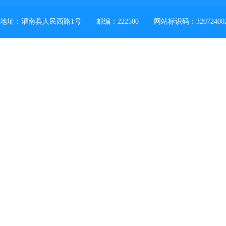
地址：灌南县人民西路1号
邮编：222500
网站标识码：32072400