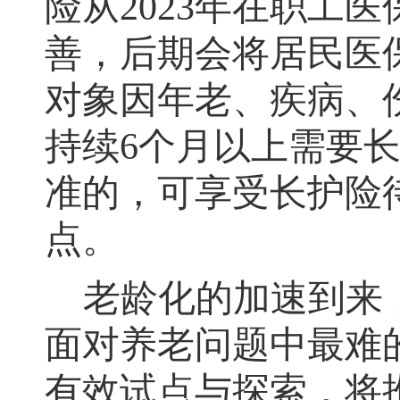
险从
2023
年在职工医
善，后期会将居民医
对象因年老、疾病、
持续
6
个月以上需要
准的，可享受长护险
点
。
老龄化的加速到来
面对养老问题中最难
有效试点与探索，将