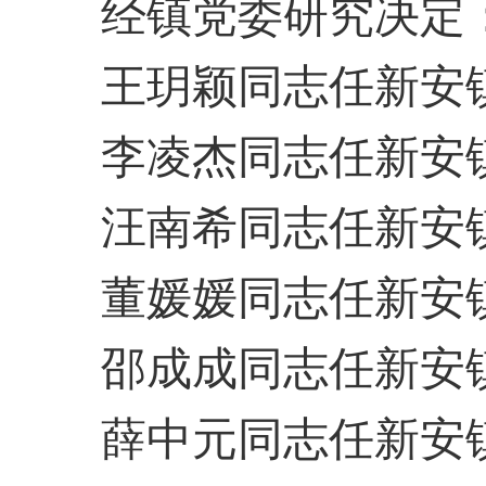
经镇党委研究决定
王玥颖同志任新安
李凌杰
同志任
新安
汪南希
同志任
新安
董媛媛
同志任
新安
邵成成
同志任
新安
薛中元同志任新安