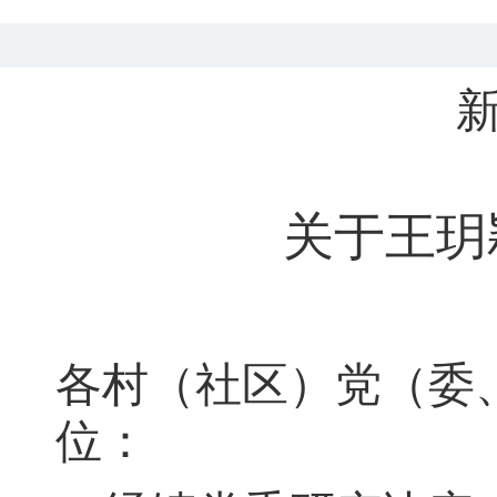
关于王玥
各村（社区）党（委
位：