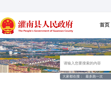
首页
大家都在搜：
最多跑一次