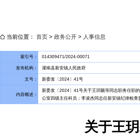
当前位置：
首页
>
政务公开
>
人事信息
索引号：
014309471/2024-00071
发布机构：
灌南县新安镇人民政府
文号：
新委发〔2024〕41号
新委发〔2024〕41号关于王玥颖等同志职务任职
内容概述：
公室四级主任科员；李凌杰同志任新安镇纪律检查
关于王玥