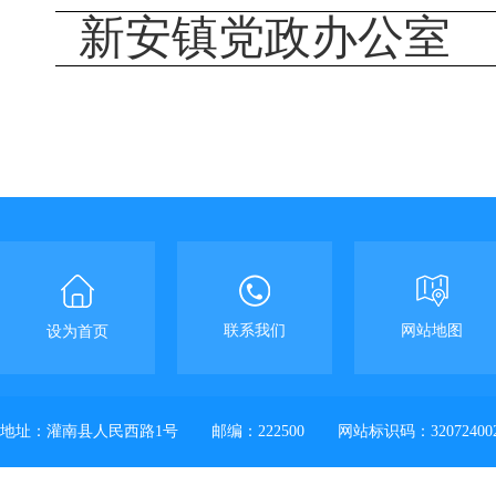
新安镇党政办公室
联系我们
网站地图
设为首页
地址：灌南县人民西路1号
邮编：222500
网站标识码：32072400