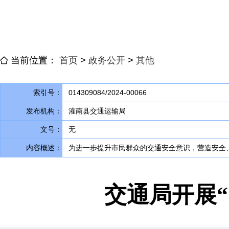
当前位置：
首页
>
政务公开
>
其他
索引号：
014309084/2024-00066
发布机构：
灌南县交通运输局
文号：
无
内容概述：
为进一步提升市民群众的交通安全意识
，
营造安全
交通局开展