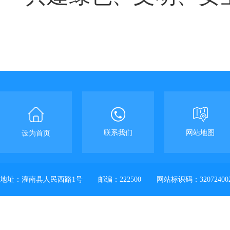
联系我们
网站地图
设为首页
地址：灌南县人民西路1号
邮编：222500
网站标识码：32072400