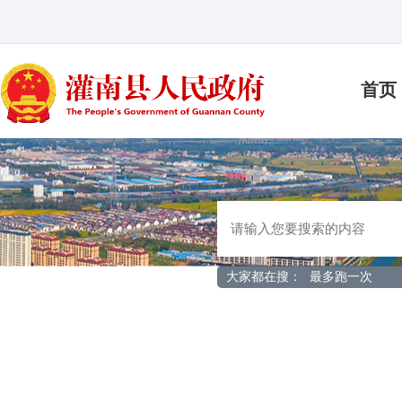
首页
大家都在搜：
最多跑一次