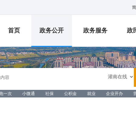
首页
政务公开
政务服务
政
跑一次
小微通
社保
公积金
就业
企业开办