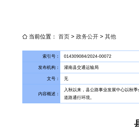
当前位置：
首页
>
政务公开
>
其他
索引号：
014309084/2024-00072
发布机构：
灌南县交通运输局
文号：
无
入秋以来，县公路事业发展中心以秋季
内容概述：
道路通行环境。