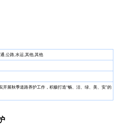
通,公路,水运,其他,其他
开展秋季道路养护工作，积极打造“畅、洁、绿、美、安”的
护