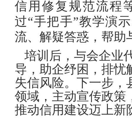
信用修复规范流程
过
“手把手”教学演
流、解疑答惑
，
帮助
培训后
，
与会企业
导
，
助企纾困，排忧
失信风险
。
下一步，
领域
，
主动宣传政策
推动信用建设迈上新