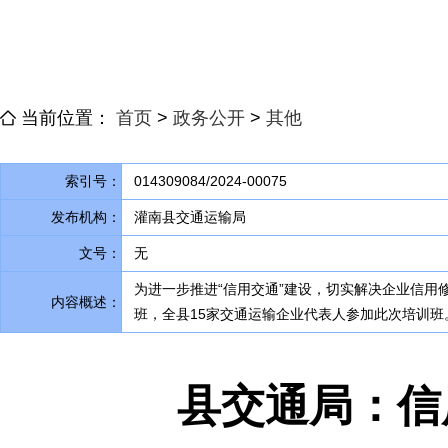
当前位置：
首页
>
政务公开
>
其他
索引号：
014309084/2024-00075
发布机构：
灌南县交通运输局
文号：
无
为进一步推进“信用交通”建设
，
切实解决企业信用
内容概述：
班
，
全县15家交通运输企业代表人参加此次培训班
县交通局：信