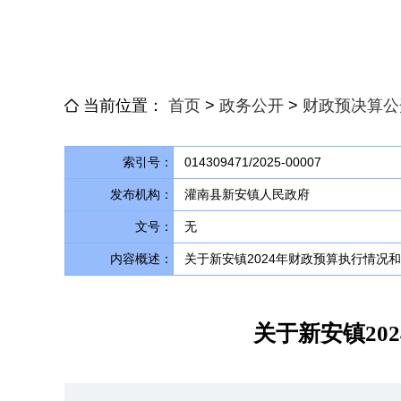
当前位置：
首页
>
政务公开
>
财政预决算公
索引号：
014309471/2025-00007
发布机构：
灌南县新安镇人民政府
文号：
无
内容概述：
关于新安镇2024年财政预算执行情况和2
关于新安镇20