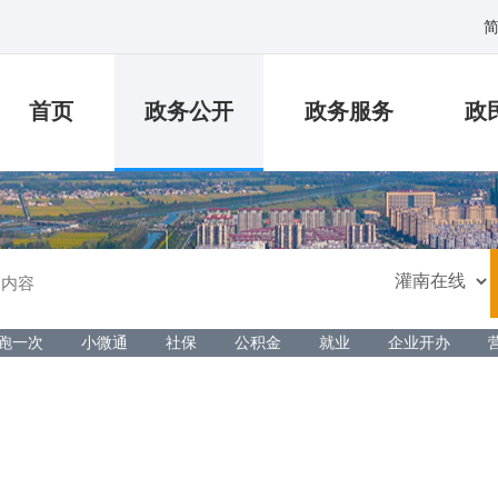
首页
政务公开
政务服务
政
跑一次
小微通
社保
公积金
就业
企业开办