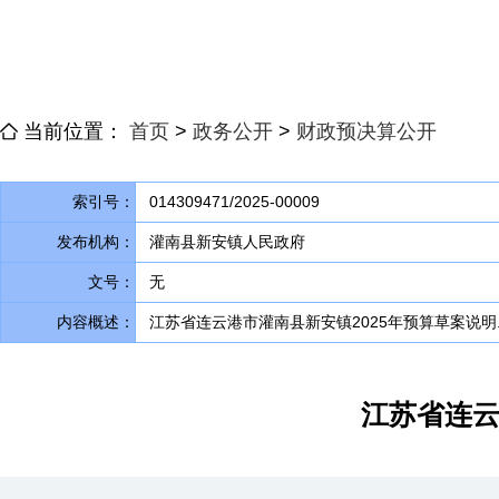
当前位置：
首页
>
政务公开
>
财政预决算公开
索引号：
014309471/2025-00009
发布机构：
灌南县新安镇人民政府
文号：
无
内容概述：
江苏省连云港市灌南县新安镇2025年预算草案说明.p
江苏省连云