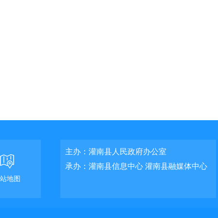
主办：灌南县人民政府办公室
承办：灌南县信息中心 灌南县融媒体中心
站地图