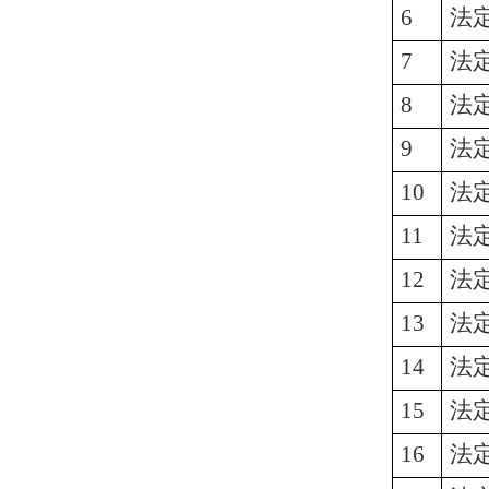
6
法
7
法
8
法
9
法
10
法
11
法
12
法
13
法
14
法
15
法
16
法