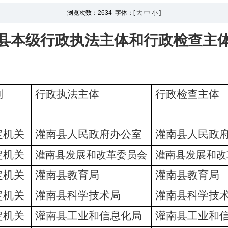
浏览次数：
2634 字体：[
大
中
小
]
县本级行政执法主体和行政检查主
别
行政执法主体
行政检查主体
定机关
灌南县人民政府办公室
灌南县人民政
定机关
灌南县发展和改革委员会
灌南县发展和改
定机关
灌南县教育局
灌南县教育局
定机关
灌南县科学技术局
灌南县科学技
定机关
灌南县工业和信息化局
灌南县工业和