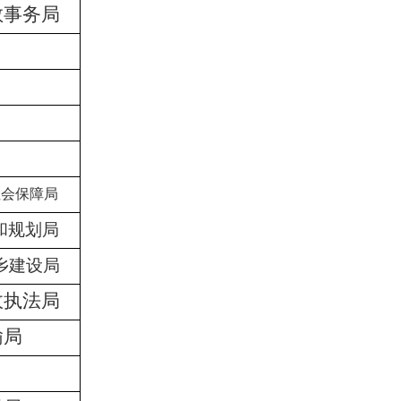
教事务局
社会保障局
和规划局
乡建设局
政执法局
输局