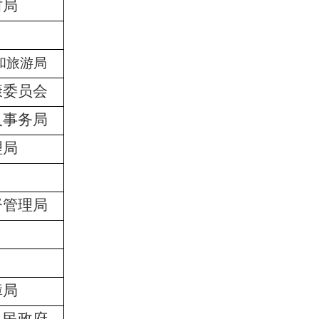
村局
和旅游局
康委员会
人事务局
理局
督管理局
障局