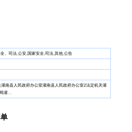
安全、司法,公安,国家安全,司法,其他,公告
关灌南县人民政府办公室灌南县人民政府办公室2法定机关灌
局灌…
清单