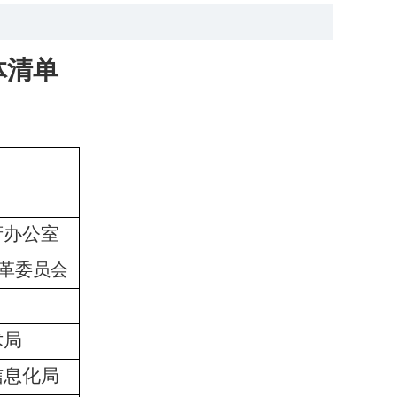
体清单
府办公室
革委员会
术局
信息化局