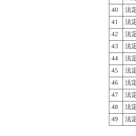
40
法
41
法
42
法
43
法
44
法
45
法
46
法
47
法
48
法
49
法