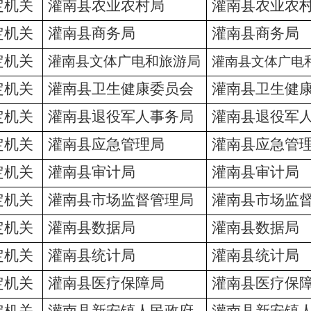
定机关
灌南县农业农村局
灌南县农业农
定机关
灌南县商务局
灌南县商务局
定机关
灌南县文体广电和旅游局
灌南县文体广电
定机关
灌南县卫生健康委员会
灌南县卫生健
定机关
灌南县退役军人事务局
灌南县退役军
定机关
灌南县应急管理局
灌南县应急管
定机关
灌南县审计局
灌南县审计局
定机关
灌南县市场监督管理局
灌南县市场监
定机关
灌南县数据局
灌南县数据局
定机关
灌南县统计局
灌南县统计局
定机关
灌南县医疗保障局
灌南县医疗保