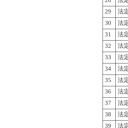
28
法
29
法
30
法
31
法
32
法
33
法
34
法
35
法
36
法
37
法
38
法
39
法