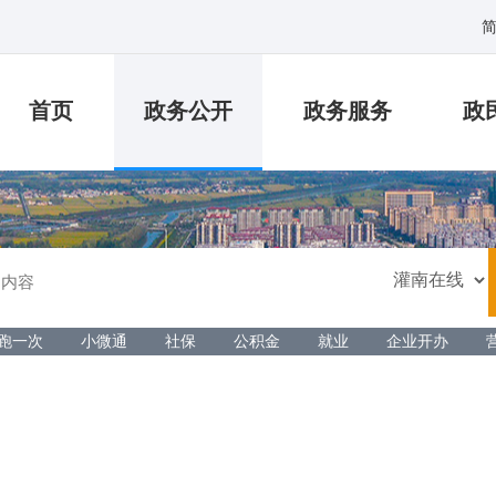
首页
政务公开
政务服务
政
跑一次
小微通
社保
公积金
就业
企业开办