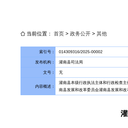
当前位置：
首页
>
政务公开
>
其他
索引号：
014309316/2025-00002
发布机构：
灌南县司法局
文号：
无
灌南县本级行政执法主体和行政检查主
内容概述：
南县发展和改革委员会灌南县发展和改
灌