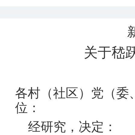
关于
嵇
各村（社区）党（委
位：
经研究
，
决定：