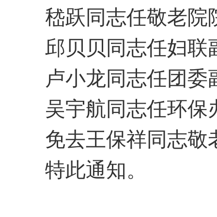
嵇跃同志任敬老院
邱贝贝同志任妇联
卢小龙同志任团委
吴宇航同志任环保
免去王保祥
同志
敬
特此通知
。