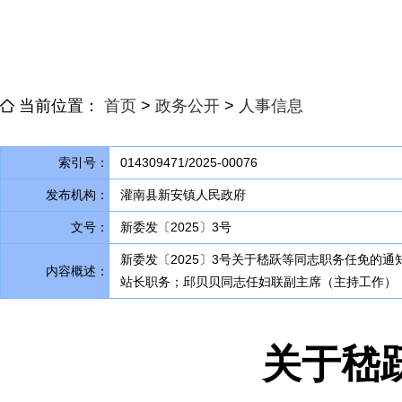
当前位置：
首页
>
政务公开
>
人事信息
索引号：
014309471/2025-00076
发布机构：
灌南县新安镇人民政府
文号：
新委发〔2025〕3号
新委发〔2025〕3号关于嵇跃等同志职务任免的通
内容概述：
站长职务；邱贝贝同志任妇联副主席（主持工作）
关于嵇