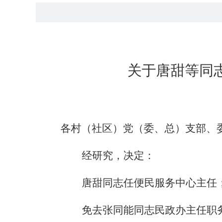
关于
唐甜
等同
各村（社区）党（委、总）支部、
经研究，决定：
唐甜
同志任
便民服务中心主任
免去
张同能同志民政办主任
职