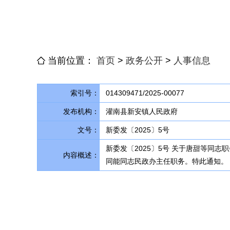
当前位置：
首页
>
政务公开
>
人事信息
索引号：
014309471/2025-00077
发布机构：
灌南县新安镇人民政府
文号：
新委发〔2025〕5号
新委发〔2025〕5号 关于唐甜等同
内容概述：
同能同志民政办主任职务。特此通知。 