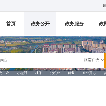
首页
政务公开
政务服务
政
跑一次
小微通
社保
公积金
就业
企业开办