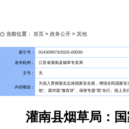
当前位置：
首页
>
政务公开
>
其他
索引号：
014309973/2025-00030
发布机构：
江苏省灌南县烟草专卖局
文号：
无
为深入贯彻落实总体国家安全观
，
增强全民国家安
内容概述：
他”。面对面“微宣讲”
，
保密专题“我”先行。线上充
灌南县烟草局：国家