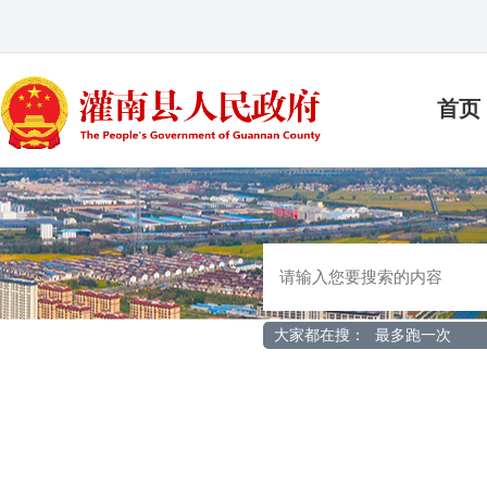
首页
大家都在搜：
最多跑一次