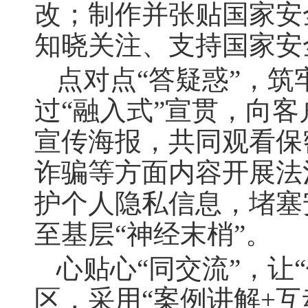
改；制作并张贴国家安
知晓关注、支持国家安
点对点“答疑惑”
，
筑
过“融入式”宣贯，向
宣传海报，共同观看保
诈骗等方面内容开展法
护个人隐私信息
，
堵塞
至基层“神经末梢”
。
心贴心“同交流”
，
让
区
，
采用“案例讲解+