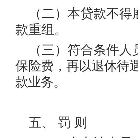
（二）本贷款不得
款重组
。
（三）符合条件人
保
险费
，
再以退休待
款业务。
五、
罚
则