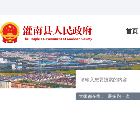
首页
大家都在搜：
最多跑一次