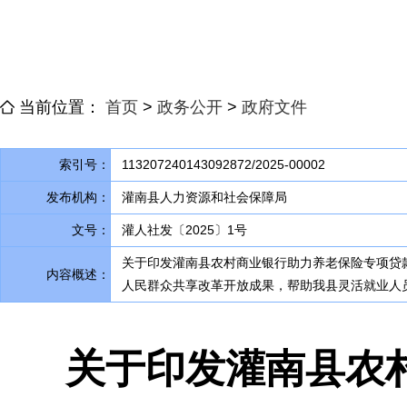
当前位置：
首页
>
政务公开
>
政府文件
索引号：
113207240143092872/2025-00002
发布机构：
灌南县人力资源和社会保障局
文号：
灌人社发〔2025〕1号
关于印发灌南县农村商业银行助力养老保险专项贷款
内容概述：
人民群众共享改革开放成果
，
帮助我县灵活就业人
关于印发灌南县农