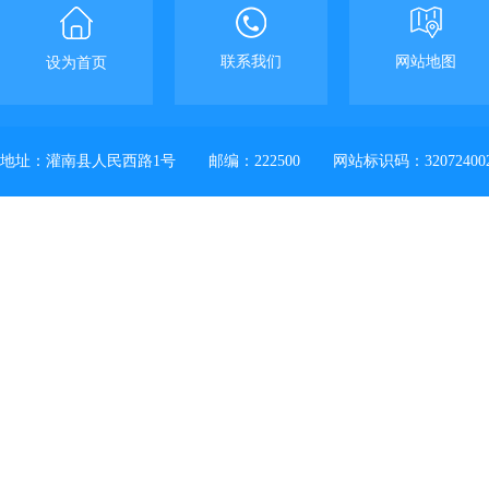
联系我们
网站地图
设为首页
地址：灌南县人民西路1号
邮编：222500
网站标识码：32072400