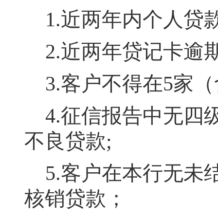
1.近两年内个人贷
2.近两年贷记卡逾
3.客户不得在5家
4.征信报告中无
不良贷款;
5.客户在本行无
核销贷款
；