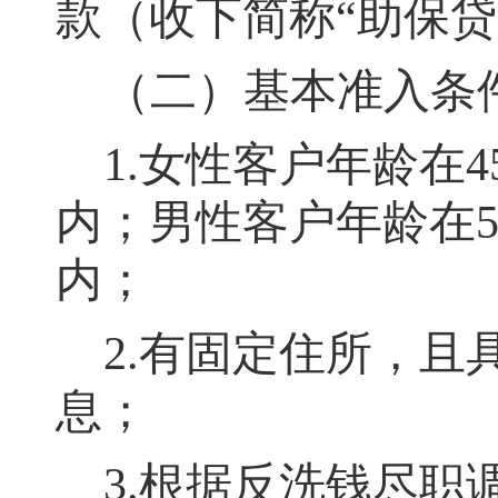
款（收下简称
“助保贷
（二）基本准入条
1.女性客户年龄在
内
；
男性客户年龄在5
内；
2.有固定住所
，
且
息
；
3.根据反洗钱尽职