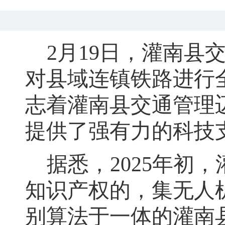
2
月
19
日
，
灌南县
对县域连镇铁路进行
志着灌南县交通管理
提供了强有力的科技
据悉
，
2025
年初
，
知识产权的，集无人
别算法于一体的灌南