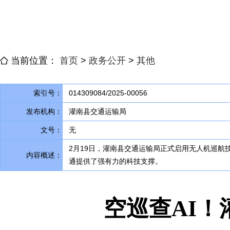
当前位置：
首页
>
政务公开
>
其他
索引号：
014309084/2025-00056
发布机构：
灌南县交通运输局
文号：
无
2月19日
，
灌南县交通运输局正式启用无人机巡航
内容概述：
通提供了强有力的科技支撑
。
空巡查AI