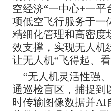
空经济
“
一中心
+
一平
项低空飞行服务于一
精细化管理和高密度
效支撑，实现无人机
让无人机
“
飞得起、看
“
无人机灵活性强、
通巡检盲区，捕捉到
时传输图像数据并
AI