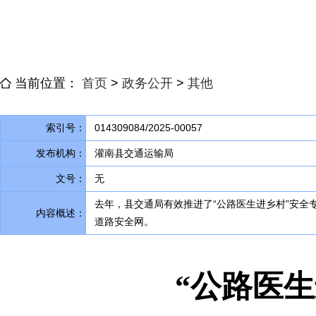
当前位置：
首页
>
政务公开
>
其他
索引号：
014309084/2025-00057
发布机构：
灌南县交通运输局
文号：
无
去年
，
县交通局有效推进了“公路医生进乡村”安全
内容概述：
道路安全网
。
“公路医