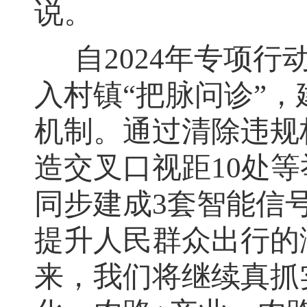
说。
自2024年专项行
入村镇“
把脉问诊
”
，
机制
。
通过清除违规标
造交叉口视距10处等
同步建成3套智能信
提升人民群众出行的
来
，
我们将继续真抓