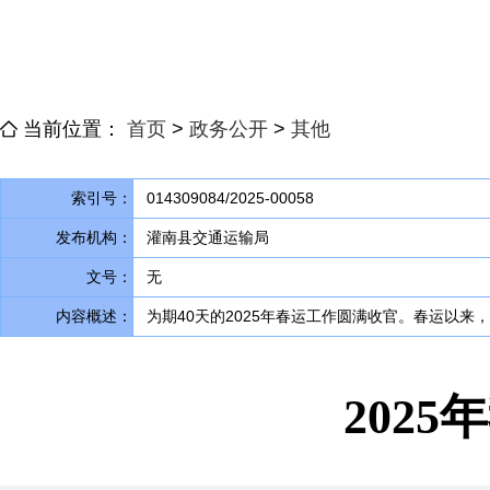
当前位置：
首页
>
政务公开
>
其他
索引号：
014309084/2025-00058
发布机构：
灌南县交通运输局
文号：
无
内容概述：
为期40天的2025年春运工作圆满收官
。
春运以来，
202