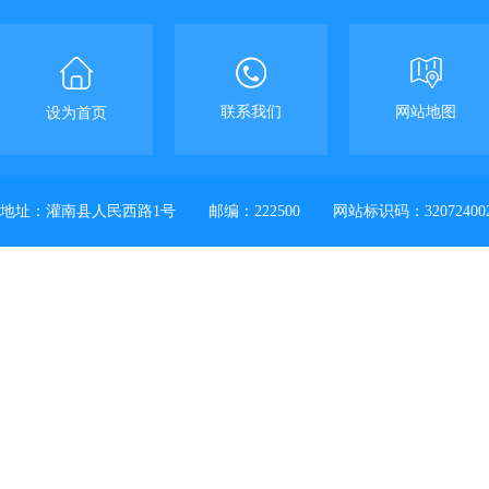
联系我们
网站地图
设为首页
地址：灌南县人民西路1号
邮编：222500
网站标识码：32072400