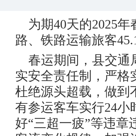
为期
40天的202
路、铁路运输旅客45.
春运期间
，
县交通
实安全责任制
，
严格
杜绝源头超载，做到
有参运客车实行24小
好“三超一疲”等违