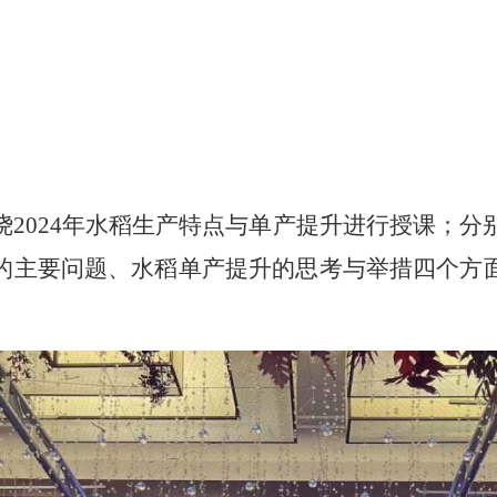
绕
2024
年水稻生产特点与单产提升进行授课；分
的主要问题、水稻单产提升的思考与举措四个方