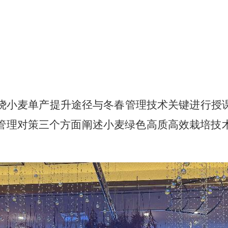
绕小麦单产提升途径与冬春管理技术关键进行授
管理对策三个方面阐述小麦绿色高质高效栽培技