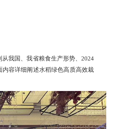
别从我国、我省粮食生产形势、
2024
面内容详细阐述水稻绿色高质高效栽