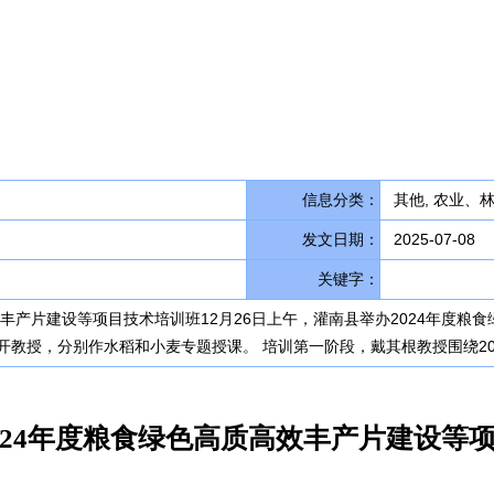
信息分类：
其他, 农业、
发文日期：
2025-07-08
关键字：
效丰产片建设等项目技术培训班12月26日上午，灌南县举办2024年度
教授，分别作水稻和小麦专题授课。 培训第一阶段，戴其根教授围绕20
024年度粮食绿色高质高效丰产片建设等