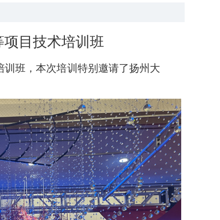
等
项目
技术
培训班
培训班，本次培训特别邀请了扬州大