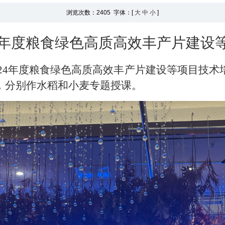
浏览次数：
2405 字体：[
大
中
小
]
年度粮食绿色高质高效丰产片建设
24
年度粮食绿色高质高效丰产片建设等项目技术
，分别作水稻和小麦专题授课。