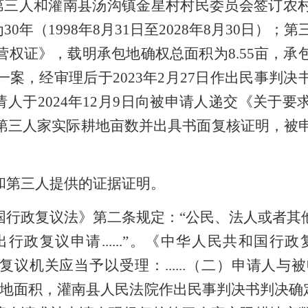
10日第三人和灌南县汤沟镇金星村村民委员会签订
0年（1998年8月31日至2028年8月30日）；第
权证》，载明承包地确权总面积为8.55亩，承
案，经审理后于2023年2月27日作出
民事判决
申请人于2024年12月9日向被申请人递交《关
三人家实际耕地亩数并出具书面复核证明，被申
。
和第三人提供的证据证明。
国行政复议法》第二条规定：
“公民、法人或者其
政复议申请......”。《中华人民共和国
，行政复议机关应当予以受理：......（二）申请
地面积，灌南县人民法院作出民事判决书判决确