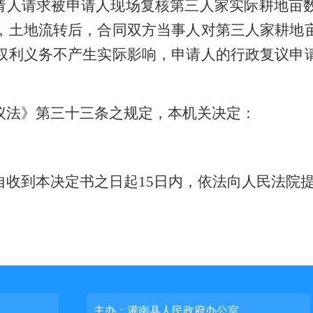
请人请求被申请人现场复核
第三人
家实际耕地亩
，土地流转后，合同双方当事人对第三人家耕地
权利义务不产生实际影响，申请人的行政复议申
议法》第三十三条之规定，本机关决定：
自收到本决定书之日起
15日内，依法向人民法院
主办：灌南县人民政府办公室