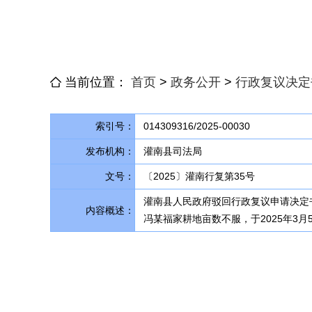
当前位置：
首页
>
政务公开
>
行政复议决定
索引号：
014309316/2025-00030
发布机构：
灌南县司法局
文号：
〔2025〕灌南行复第35号
灌南县人民政府驳回行政复议申请决定书
内容概述：
冯某福家耕地亩数不服，于2025年3月