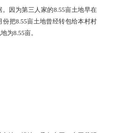
根据。因为第三人家的8.55亩土地早在
月份把8.55亩土地曾经转包给本村村
为8.55亩。