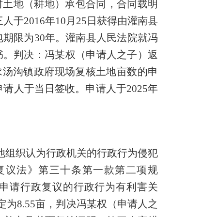
农村土地（耕地）承包合同，合同载明
三人于2016年10月25日获得由灌南县
包期限为30年。灌南县人民法院就冯
书。
判决：冯某权（申请人之子）返
于要求汤沟镇政府现场复核土地亩数的申
请人于当日签收。申请人于2025年
他组织认为行政机关的行政行为侵犯
行政复议法》第三十条第一款第二项规
人与被申请行政复议的行政行为有利害关
定为
8.55亩，判决冯某权（申请人之