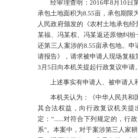
经审理查明：
2016年8月
承包土地面积为8.55亩，承包期限为3
人民政府颁发的《农村土地承包经营
某福、冯某权、冯某返还原物纠纷一
还第三人案涉的
8.55亩承包地。
请报告》，请求被申请人现场复核第
3月5日向本机关提起行政复议申请
上述事实有申请人、被申请人
本机关认为：《中华人民共和
其合法权益，向行政复议机关提出行
定：“......对符合下列规定的
系”。本案中，
对于案涉第三人家耕