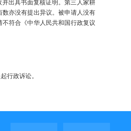
数并出具书面复核证明
。第三人家耕
亩数亦没有提出异议。被申请人没有
请不符合
《中华人民共和国行政复议
提起行政诉讼。