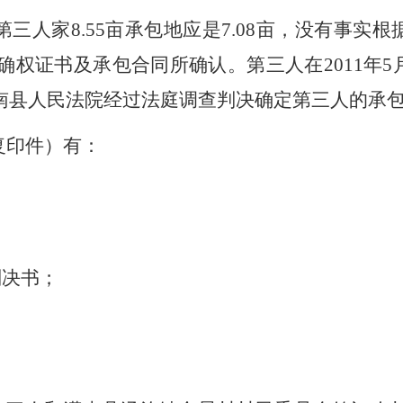
第三人家
8.55亩承包地应是7.08亩，没有事实
确权证书及承包合同所确认。第三人在2011年5
县人民法院经过法庭调查判决确定第三人的承包地
复印件）有：
；
判决书；