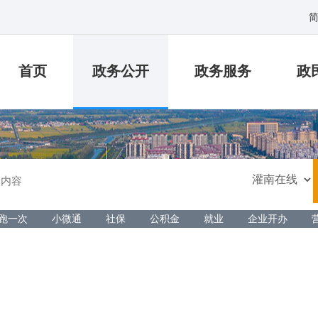
首页
政务公开
政务服务
政
跑一次
小微通
社保
公积金
就业
企业开办