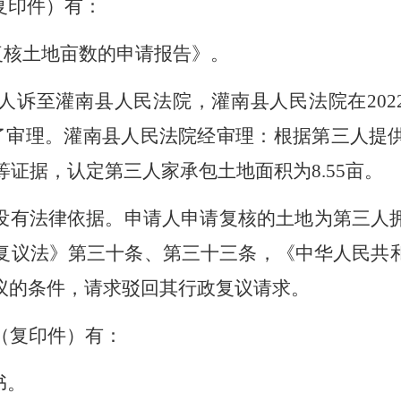
复印件）
有：
复核土地亩数的申请报告》。
人诉至灌南县人民法院，灌南县人民法院在
20
进行了审理。灌南县人民法院经审理：根据第三人
等证据，认定第三人家承包土地面积为8.55亩。
没有法律依据。申请人申请复核的土地为第三人
复议法》第三十条、第三十三条，《中华人民共
议的条件，请求驳回其行政复议请求。
（复印件）有：
书。