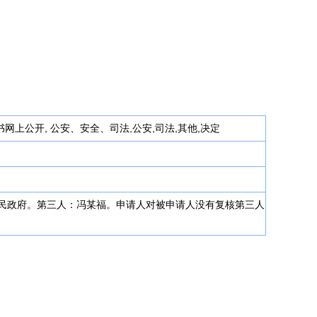
网上公开, 公安、安全、司法,公安,司法,其他,决定
镇人民政府。第三人：冯某福。申请人对被申请人没有复核第三人