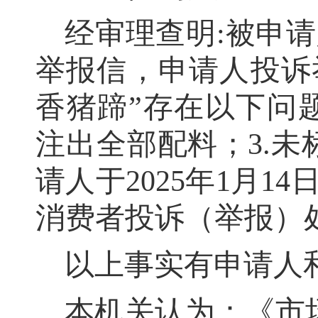
经审理查明
:被申请
举报
信
，
申请人
投诉
香猪蹄”存在以下问题
注出全部配料
；
3.
请人于2025年1月1
消费者投诉
（
举报
）
以上事实有申请人
本机关认为：
《市