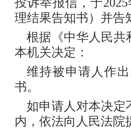
投诉举报
信
，
于
202
理结果告知书）
并告
根据《中华人民共
本机关决定：
维持被申请人作出
书
。
如申请人对本决定
内
，
依法向人民法院