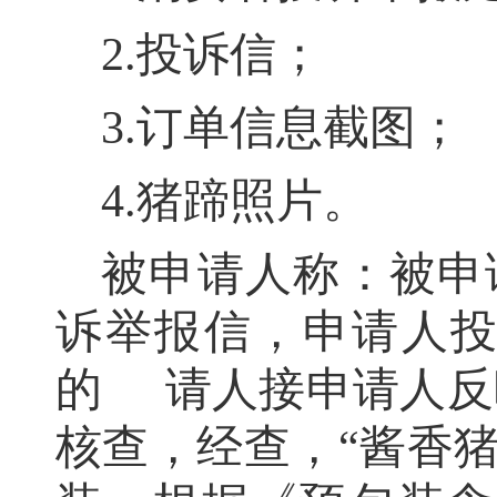
2.
投诉信
；
3.订单信息截图
；
4.猪蹄照片
。
被申请人称：
被申
诉举报信
，
申请人投
的
请人
接申请人反
核查
，
经查，“酱香