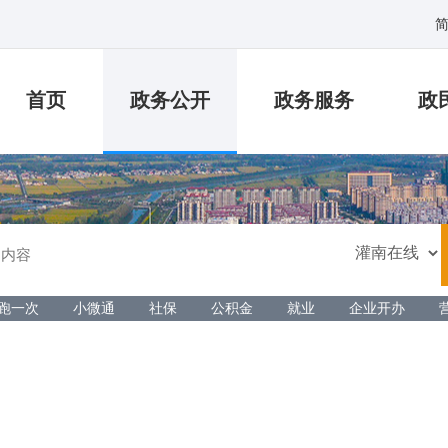
首页
政务公开
政务服务
政
跑一次
小微通
社保
公积金
就业
企业开办