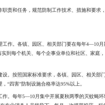
作职责和任务，规范防制工作技术、措施和要求
理工作。
各镇、园区、相关部门要在
每年
4
—
10
月
落实到每个机关、每个企事业单位和社区、家庭，
建设。
按照国家标准要求，各镇、园区、相关部
理，
“
四害
”
防制设施合格率达
95%
以上。
工作。
每年
5
—
10
月集中开展夏秋两季的灭蚊蝇环