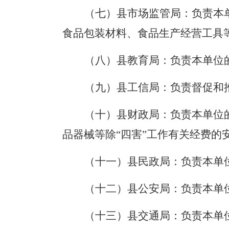
（七）县市场监管局：
负责本
食品包装材料、食品生产经营工具
（八）县教育局：
负责
本单位
（九）县工信局：
负责
督促和
（
十
）县财政局：
负责本单位
品器械等
除
“四害”
工作有关经费的
（
十一
）县民政局：
负责本单
（
十二
）县公安局：
负责本单
（十三）县交通局：
负责
本单