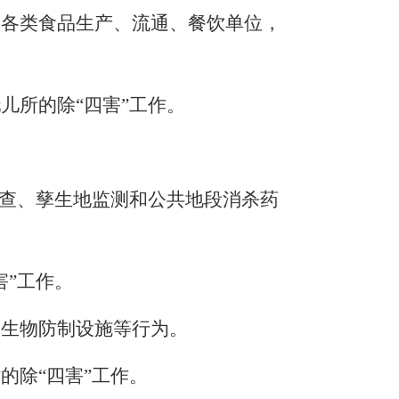
级各类食品生产、流通、餐饮单位，
托儿所的
除
“四害”
工作。
查、孳生地监测和公共地段消杀药
害”
工作。
媒生物防制设施
等行为
。
站
的
除
“四害”
工作。