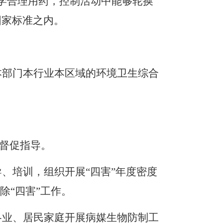
学合理用药，控制活动中能够轮换
国家标准之内。
本
部门
本行业本区域的
环境卫生综合
督促指导。
导、培训，组织开展
“
四害
”
年度密度
除
“
四害
”
工作。
各业、居民家庭开展病媒生物防制工