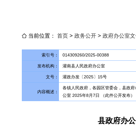
当前位置：
首页
>
政务公开
>
政府办公室文
索引号：
014309260/2025-00388
发布机构：
灌南县人民政府办公室
文号：
灌政办发〔2025〕15号
各镇人民政府，各园区管委会，县政府
内容概述：
公室 2025年8月7日 （此件公开发
县政府办公