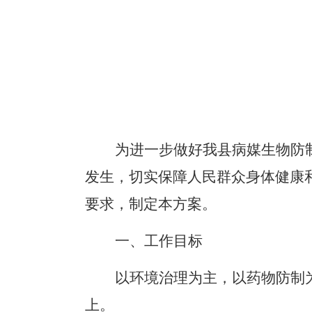
为进一步做好我县病媒生物防
发生，切实保障人民群众身体健康
要求，
制定
本方案
。
一、工作目标
以环境治理为主，
以
药物防制
上。