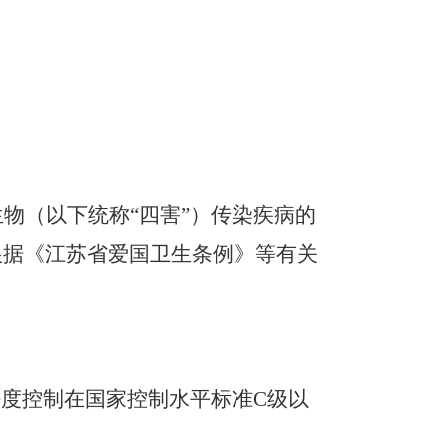
生物
（
以下
统称
“
四害
”
）
传染疾病的
根据《江苏省爱国卫生条例》等有关
密度控制在国家控制水平标准
C
级以