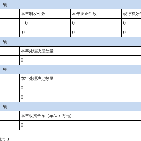
）项
本年
制
发件
数
本年废止件数
现行有效
0
0
0
0
0
0
）项
本年处理决定数量
0
）项
本年处理决定数量
0
0
）项
本年收费金额（单位：万元）
0
情况