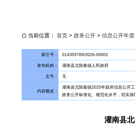
当前位置：
首页
>
政务公开
>
信息公开年度
索引号：
014309789/2026-00001
发布机构：
灌南县北陈集镇人民政府
文号：
无
灌南县北陈集镇2025年政府信息公开
内容概述：
政务公开标准化、规范化水平，切实保
灌南县北