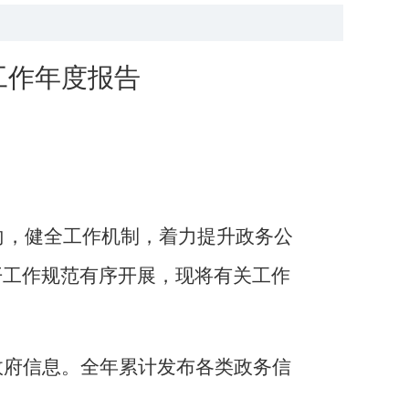
工作
年度
报告
向，健全工作机制，着力提升政务公
开工作规范有序开展
，
现将
有关
工作
政府信息。全年累计发布各类政务信