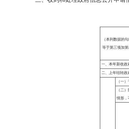
（本列数据的勾
等于第三项加第
一、本年新收政
二、上年结转政
（一）
（二）
情形，