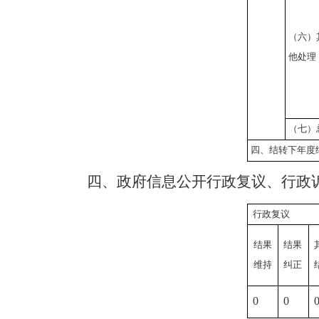
（六）
他处理
（七）
四、结转下年度
四、
政府信息公开行政复议、行政
行政复议
结果
结果
维持
纠正
0
0