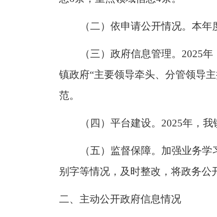
（
二）依申请公开情况
。
本年
（三）政府信息管理。
2025
年
镇政府
“
主要领导牵头、分管领导主
范。
（
四
）
平台建设
。
202
5
年，我
（五）监督保障。加强业务学
别字等情况，及时整改，将政务公
二、主动公开政府信息情况