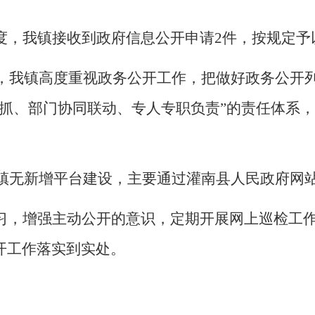
度
，
我镇
接
收到
政府信息公开
申请
2
件，按规定予
，我镇高度重视政务公开工作，把做好政务公开
抓、部门协同联动、专人专职负责
”
的责任体系
，
镇无新增平台建设，主要通过灌南县人民政府网
习，增强主动公开的意识，定期开展网上巡
检
工
开工作落实到实处。