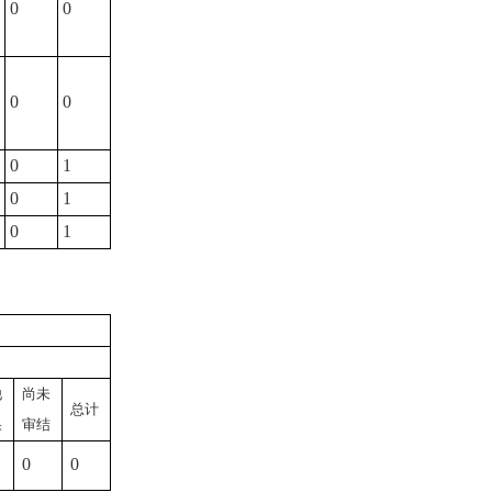
0
0
0
0
0
1
0
1
0
1
他
尚未
总计
果
审结
0
0