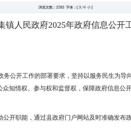
浏览次数：
2265 字体：[
大
中
小
]
集镇人民政府
2025
年
政府信息
公开
政务公开工作的部署要求，坚持以服务民生为导
公众知情权、参与权和监督权
，
保障政府信息公
动公开职能，通过县政府门户网站及时准确发布