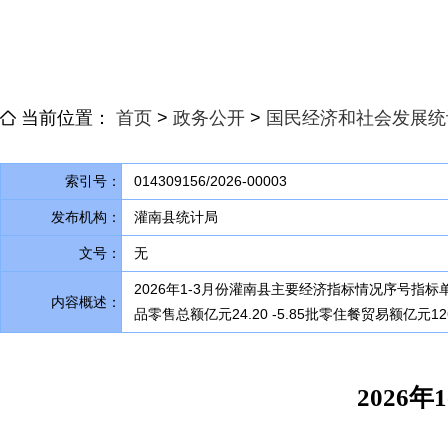
当前位置：
首页
>
政务公开
>
国民经济和社会发展统
索引号：
014309156/2026-00003
发布机构：
灌南县统计局
文号：
无
2026年1-3月份灌南县主要经济指标情况序号指标单位
内容概述：
品零售总额亿元24.20 -5.85批零住餐贸易额亿元12
2026