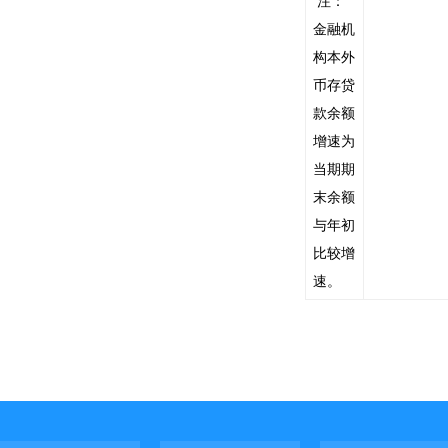
注：
金融机
构本外
币存贷
款余额
增速为
当期期
末余额
与年初
比较增
速
。