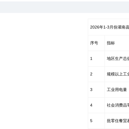
2026年1-3月份灌
序号
指标
1
地区生产总
2
规模以上工
3
工业用电量
4
社会消费品
5
批零住餐贸