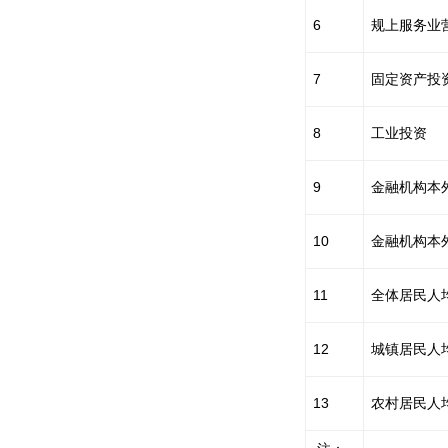
6
规上服务业
7
固定资产投
8
工业投资
9
金融机构本
10
金融机构本
11
全体居民人
12
城镇居民人
13
农村居民人