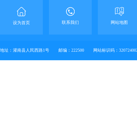
联系我们
网站地图
设为首页
地址：灌南县人民西路1号
邮编：222500
网站标识码：32072400