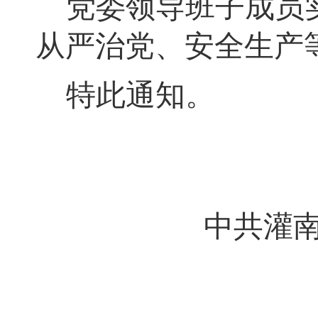
党委领导班子成员
从严治党
、安全生产
特此通知
。
中共灌南