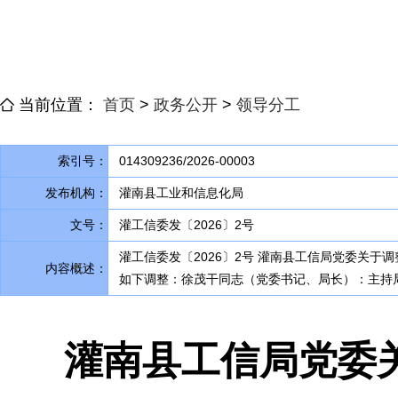
当前位置：
首页
>
政务公开
>
领导分工
索引号：
014309236/2026-00003
发布机构：
灌南县工业和信息化局
文号：
灌工信委发〔2026〕2号
灌工信委发〔2026〕2号 灌南县工信局党委关于
内容概述：
如下调整：徐茂干同志（党委书记、局长）：主持
灌南县工信局党委