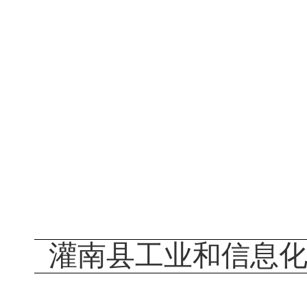
灌南县
工业
和信息