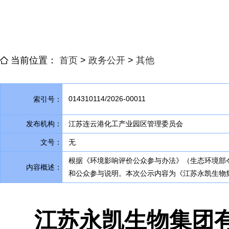
当前位置：
首页
>
政务公开
>
其他
014310114/2026-00011
索引号：
发布机构：
江苏连云港化工产业园区管理委员会
文号：
无
根据《环境影响评价公众参与办法》（生态环境部
内容概述：
和公众参与说明。本次公示内容为《江苏永凯生物集
江苏永凯生物集团有