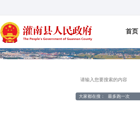
首页
大家都在搜：
最多跑一次