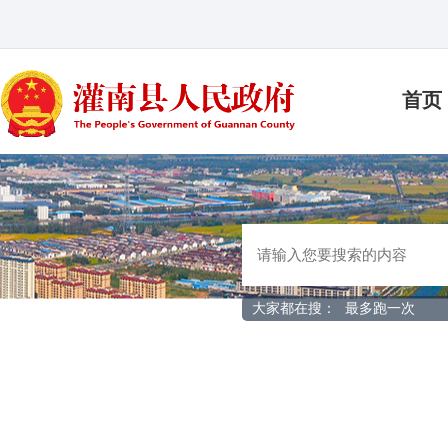
首页
大家都在搜：
最多跑一次