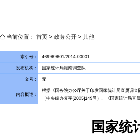
当前位置：
首页
>
政务公开
>
其他
索引号：
469969601/2014-00001
发布机构：
国家统计局灌南调查队
文号：
无
根据《国务院办公厅关于印发国家统计局直属调查队
内容概述：
（中央编办复字[2005]149号）、《国家统计局直
国家统