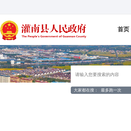
首页
大家都在搜：
最多跑一次