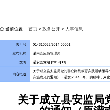
当前位置：
首页
>
政务公开
>
人事信息
索引号：
014310026/2014-00001
发布机构：
灌南县应急管理局
文号：
灌安监党组 [2014]3号
关于成立县安监局党的群众路线教育实践活动领导
内容概述：
实施意见的通知》（灌发[2014]5号）的精神
，
局党
关于成立县安监局