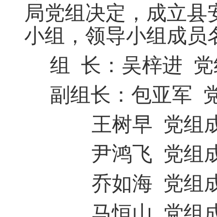
局党组决定，成立县
小组
，
领导小组成员
组
长：吴梓进
党
副组长：包亚军
王树早
党组
尹鸿飞
党组
乔如海
党组
马恒山
党组