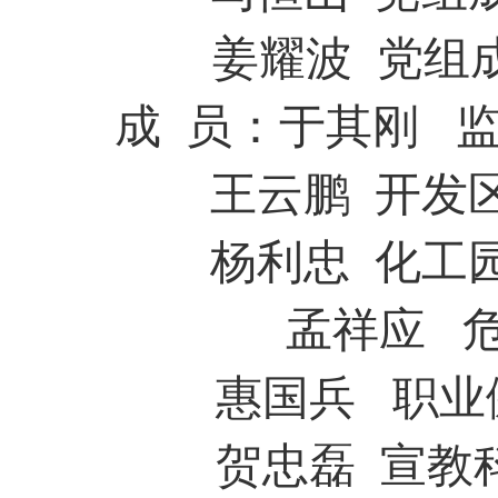
姜耀波
党组
成
员：于其刚
王云鹏
开发
杨利忠
化工
孟祥应
惠国兵
职业
贺忠磊
宣教