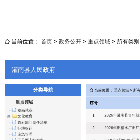
当前位置：
首页
>
政务公开
>
重点领域
>
所有类别
灌南县人民政府
分类导航
当前位置：
重点领域
> 所
重点领域
序号
稳岗就业
1
2026年灌南县青年
文化教育
政府部门责任清单
2
2026年田楼水厂出厂水
征地拆迁
应急管理