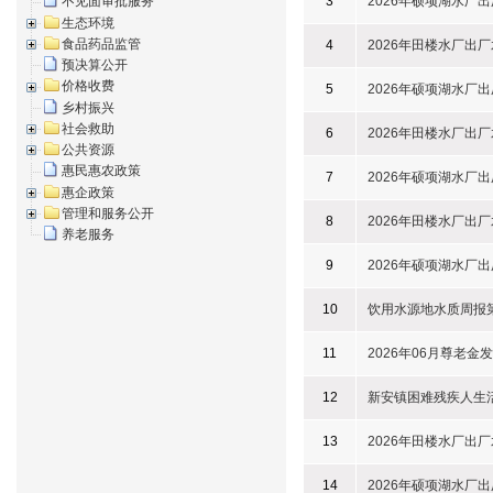
3
2026年硕项湖水厂出厂
不见面审批服务
生态环境
食品药品监管
4
2026年田楼水厂出厂水
预决算公开
价格收费
5
2026年硕项湖水厂出厂
乡村振兴
社会救助
6
2026年田楼水厂出厂水
公共资源
惠民惠农政策
7
2026年硕项湖水厂出厂
惠企政策
管理和服务公开
8
2026年田楼水厂出厂水
养老服务
9
2026年硕项湖水厂出厂
10
饮用水源地水质周报第
11
2026年06月尊老金
12
新安镇困难残疾人生
13
2026年田楼水厂出
14
2026年硕项湖水厂