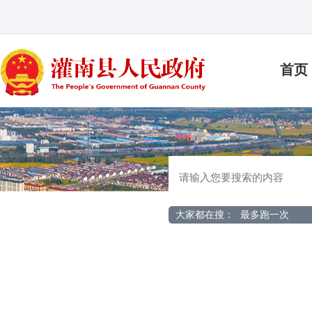
首页
大家都在搜：
最多跑一次