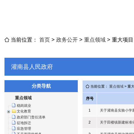
当前位置：
首页
>
政务公开
>
重点领域
>
重大项目
灌南县人民政府
分类导航
当前位置：
重点领域
> 重
重点领域
序号
稳岗就业
1
关于灌南县实验小学
文化教育
政府部门责任清单
2
关于田楼镇新建标准
征地拆迁
应急管理