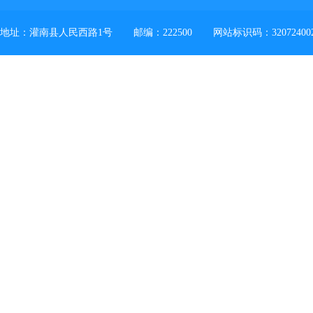
地址：灌南县人民西路1号
邮编：222500
网站标识码：32072400