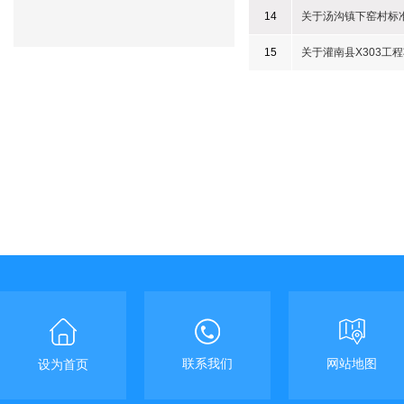
14
关于汤沟镇下窑村标
15
关于灌南县X303工
联系我们
网站地图
设为首页