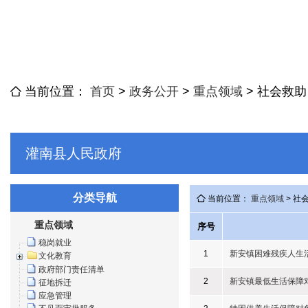
当前位置：
首页
>
政务公开
>
重点领域
>
社会救助
灌南县人民政府
分类导航
当前位置：
重点领域
> 社
重点领域
序号
稳岗就业
1
新安镇困难残疾人生
文化教育
政府部门责任清单
2
新安镇最低生活保障
征地拆迁
应急管理