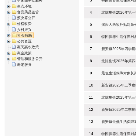
3
特困供养生活保障对
不见面审批服务
生态环境
食品药品监管
4
北陈集镇2026年第
预决算公开
价格收费
5
残疾人两项补贴对象
乡村振兴
社会救助
6
特困供养生活保障对
公共资源
惠民惠农政策
7
新安镇2025年四季
惠企政策
管理和服务公开
8
北陈集镇2025年第
养老服务
9
最低生活保障对象长
10
新安镇2025年三季
11
北陈集镇2025年第
12
新安镇2025年二季
13
新安镇最低生活保障
14
特困供养生活保障对