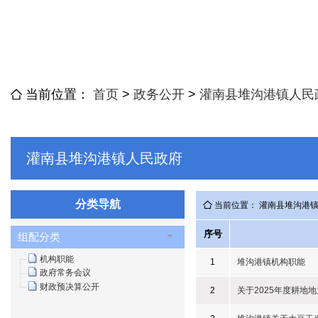
当前位置：
首页
>
政务公开
>
灌南县堆沟港镇人民
灌南县堆沟港镇人民政府
分类导航
当前位置： 灌南县堆沟港
序号
组配分类
机构职能
1
堆沟港镇机构职能
政府常务会议
财政预决算公开
2
关于2025年度耕地