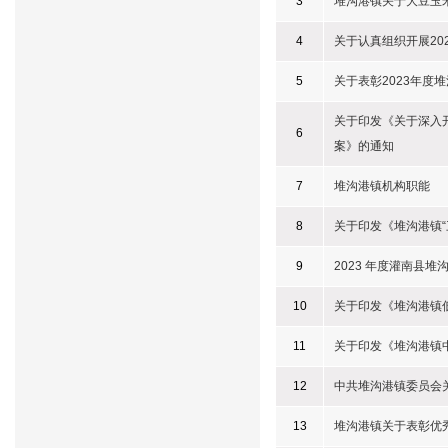
3
堆沟港镇关于大豆玉
4
关于认真组织开展20
5
关于表彰2023年度
关于印发《关于深入
6
案》的通知
7
堆沟港镇机构职能
8
关于印发《堆沟港镇
9
2023 年度灌南县
10
关于印发《堆沟港镇
11
关于印发《堆沟港镇
12
中共堆沟港镇委员会
13
堆沟港镇关于表彰优