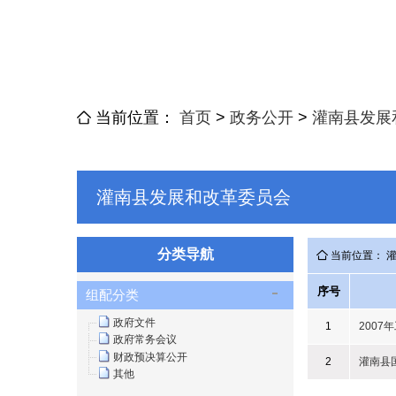
当前位置：
首页
>
政务公开
>
灌南县发展
灌南县发展和改革委员会
分类导航
当前位置： 
序号
组配分类
政府文件
1
2007
政府常务会议
财政预决算公开
2
灌南县
其他