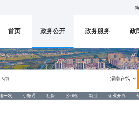
首页
政务公开
政务服务
政
跑一次
小微通
社保
公积金
就业
企业开办