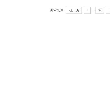
共572记录
«上一页
1
...
39