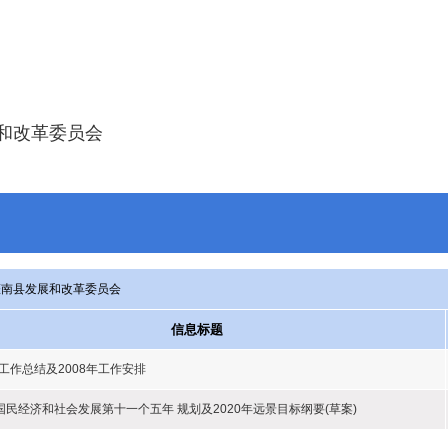
和改革委员会
灌南县发展和改革委员会
信息标题
年工作总结及2008年工作安排
国民经济和社会发展第十一个五年 规划及2020年远景目标纲要(草案)