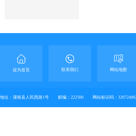
联系我们
网站地图
设为首页
地址：灌南县人民西路1号
邮编：222500
网站标识码：32072400