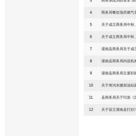
3
商务系统消防安全“排
4
商务局餐饮场所燃气
5
关于成立商务局中秋
6
关于成立商务局中秋
7
灌南县商务局关于成
8
灌南县商务局内设机
9
灌南县商务局主要职
10
关于堆沟东腰加油站
11
县商务局关于印发《2
12
关于设立灌南县打好