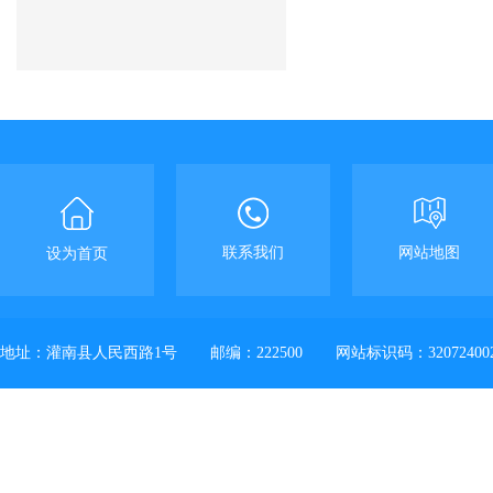
联系我们
网站地图
设为首页
地址：灌南县人民西路1号
邮编：222500
网站标识码：32072400