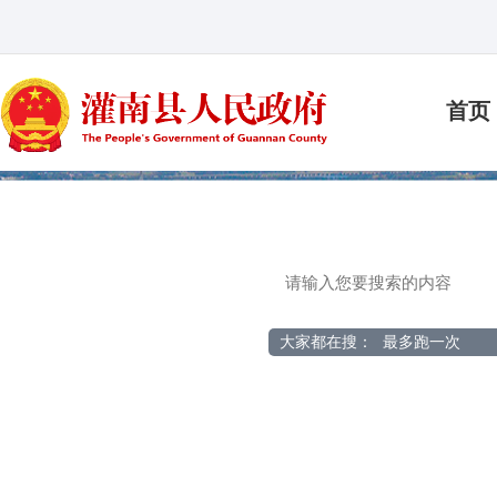
首页
大家都在搜：
最多跑一次