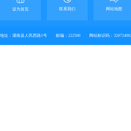
联系我们
网站地图
设为首页
地址：灌南县人民西路1号
邮编：222500
网站标识码：32072400