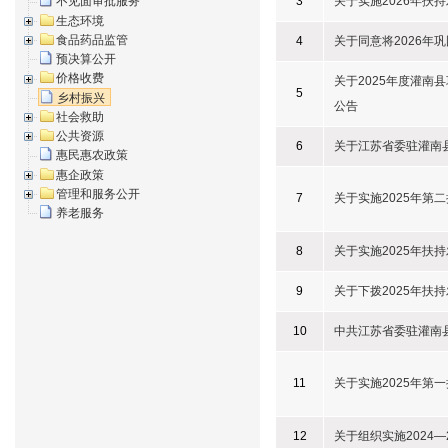
3
关于实施2026年扶
不见面审批服务
生态环境
食品药品监管
4
关于同意将2026
预决算公开
价格收费
关于2025年度灌
5
乡村振兴
公告
社会救助
公共资源
6
关于江苏省委驻灌南县
惠民惠农政策
惠企政策
管理和服务公开
7
关于实施2025年第
养老服务
8
关于实施2025年扶
9
关于下拨2025年扶
10
中共江苏省委驻灌南
11
关于实施2025年第
12
关于组织实施2024