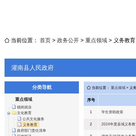
当前位置：
首页
>
政务公开
>
重点领域
>
义务教育
灌南县人民政府
分类导航
当前位置：
重点领域
> 义
重点领域
序号
稳岗就业
1
学生资助政策
文化教育
公共文化服务
2
2024年度县域义务
义务教育
政府部门责任清单