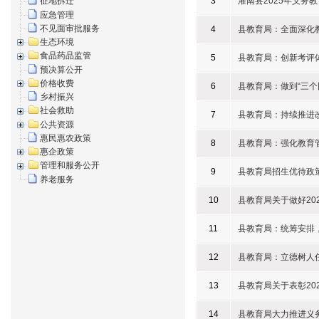
3
灌南县2025年义务
征地拆迁
应急管理
不见面审批服务
4
县教育局：全面深化
生态环境
食品药品监管
5
县教育局：创新考评
预决算公开
价格收费
6
县教育局：做到“三
乡村振兴
社会救助
7
县教育局：持续推进
公共资源
惠民惠农政策
8
县教育局：强化教育
惠企政策
管理和服务公开
9
县教育局招生优待政
养老服务
10
县教育局关于做好20
11
县教育局：统筹安排
12
县教育局：立德树人
13
县教育局关于表彰20
14
县教育局大力推进义