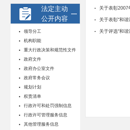
法定主动
·
关于表彰200
公开内容
·
关于表彰“和谐
·
·
领导分工
关于评选“和谐
·
机构职能
·
重大行政决策和规范性文件
·
政府文件
·
政府办公室文件
·
政府常务会议
·
规划计划
·
权责清单
·
行政许可和处罚强制信息
·
行政许可管理服务信息
·
其他管理服务信息