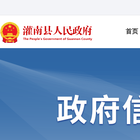
首页
大家都在搜：
最多跑一次