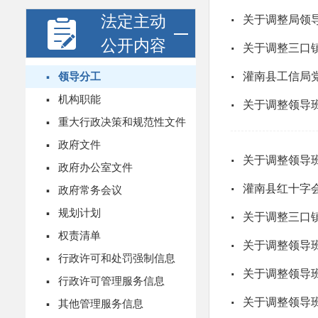
法定主动
·
关于调整局领
公开内容
·
关于调整三口镇
·
·
领导分工
灌南县工信局
·
机构职能
·
关于调整领导
·
重大行政决策和规范性文件
·
政府文件
·
关于调整领导
·
政府办公室文件
·
·
灌南县红十字
政府常务会议
·
规划计划
·
关于调整三口镇
·
权责清单
·
关于调整领导
·
行政许可和处罚强制信息
·
关于调整领导
·
行政许可管理服务信息
·
·
关于调整领导
其他管理服务信息