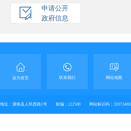
申请公开
政府信息
联系我们
网站地图
设为首页
地址：灌南县人民西路1号
邮编：222500
网站标识码：32072400