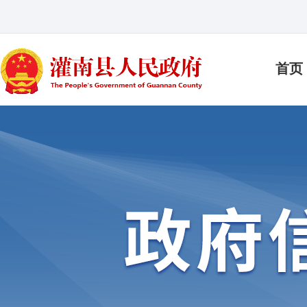
首页
大家都在搜：
最多跑一次