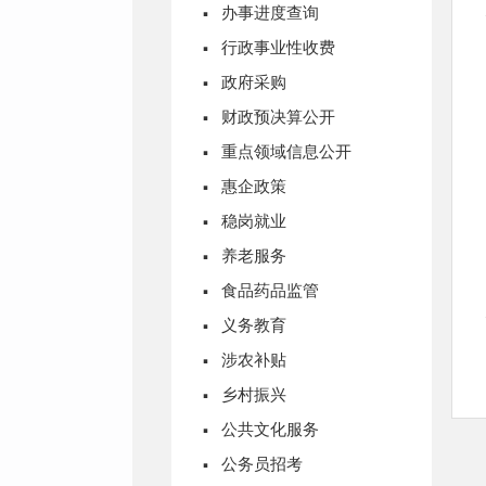
·
办事进度查询
·
行政事业性收费
·
政府采购
·
财政预决算公开
·
重点领域信息公开
·
惠企政策
·
稳岗就业
·
养老服务
·
食品药品监管
·
义务教育
·
涉农补贴
·
乡村振兴
·
公共文化服务
·
公务员招考