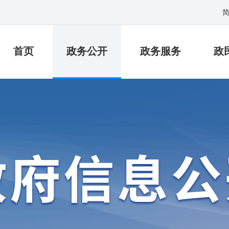
首页
政务公开
政务服务
政
跑一次
小微通
社保
公积金
就业
企业开办