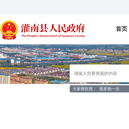
首页
大家都在搜：
最多跑一次