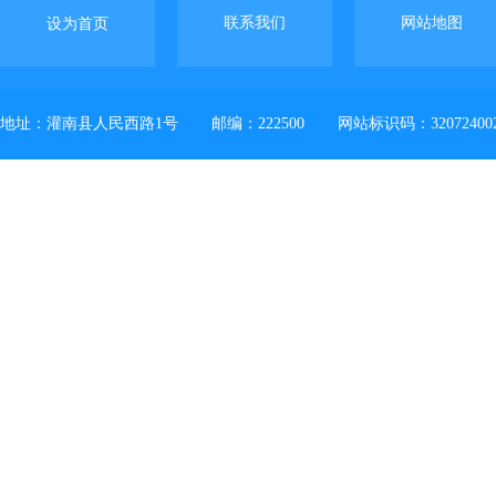
联系我们
网站地图
设为首页
地址：灌南县人民西路1号
邮编：222500
网站标识码：32072400